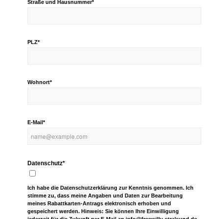
Straße und Hausnummer*
PLZ*
Wohnort*
E-Mail*
Datenschutz*
Ich habe die Datenschutzerklärung zur Kenntnis genommen. Ich
stimme zu, dass meine Angaben und Daten zur Bearbeitung
meines Rabattkarten-Antrags elektronisch erhoben und
gespeichert werden. Hinweis: Sie können Ihre Einwilligung
jederzeit für die Zukunft per E-Mail an info@freewilly-stralsund.de