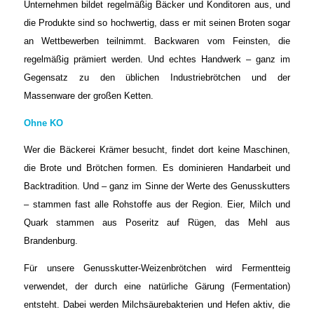
Unternehmen bildet regelmäßig Bäcker und Konditoren aus, und
die Produkte sind so hochwertig, dass er mit seinen Broten sogar
an Wettbewerben teilnimmt. Backwaren vom Feinsten, die
regelmäßig prämiert werden. Und echtes Handwerk – ganz im
Gegensatz zu den üblichen Industriebrötchen und der
Massenware der großen Ketten.
Ohne KO
Wer die Bäckerei Krämer besucht, findet dort keine Maschinen,
die Brote und Brötchen formen. Es dominieren Handarbeit und
Backtradition. Und – ganz im Sinne der Werte des Genusskutters
– stammen fast alle Rohstoffe aus der Region. Eier, Milch und
Quark stammen aus Poseritz auf Rügen, das Mehl aus
Brandenburg.
Für unsere Genusskutter-Weizenbrötchen wird Fermentteig
verwendet, der durch eine natürliche Gärung (Fermentation)
entsteht. Dabei werden Milchsäurebakterien und Hefen aktiv, die