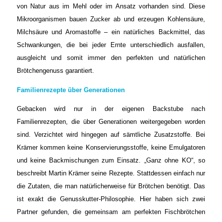
von Natur aus im Mehl oder im Ansatz vorhanden sind. Diese
Mikroorganismen bauen Zucker ab und erzeugen Kohlensäure,
Milchsäure und Aromastoffe – ein natürliches Backmittel, das
Schwankungen, die bei jeder Ernte unterschiedlich ausfallen,
ausgleicht und somit immer den perfekten und natürlichen
Brötchengenuss garantiert.
Familienrezepte über Generationen
Gebacken wird nur in der eigenen Backstube nach
Familienrezepten, die über Generationen weitergegeben worden
sind. Verzichtet wird hingegen auf sämtliche Zusatzstoffe. Bei
Krämer kommen keine Konservierungsstoffe, keine Emulgatoren
und keine Backmischungen zum Einsatz. „Ganz ohne KO“, so
beschreibt Martin Krämer seine Rezepte. Stattdessen einfach nur
die Zutaten, die man natürlicherweise für Brötchen benötigt. Das
ist exakt die Genusskutter-Philosophie. Hier haben sich zwei
Partner gefunden, die gemeinsam am perfekten Fischbrötchen