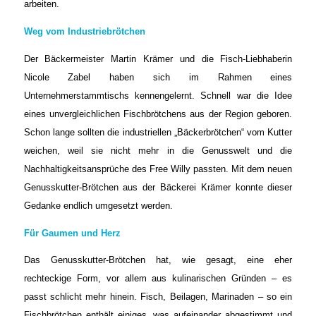
arbeiten.
Weg vom Industriebrötchen
Der Bäckermeister Martin Krämer und die Fisch-Liebhaberin
Nicole Zabel haben sich im Rahmen eines
Unternehmerstammtischs kennengelernt. Schnell war die Idee
eines unvergleichlichen Fischbrötchens aus der Region geboren.
Schon lange sollten die industriellen „Bäckerbrötchen“ vom Kutter
weichen, weil sie nicht mehr in die Genusswelt und die
Nachhaltigkeitsansprüche des Free Willy passten. Mit dem neuen
Genusskutter-Brötchen aus der Bäckerei Krämer konnte dieser
Gedanke endlich umgesetzt werden.
Für Gaumen und Herz
Das Genusskutter-Brötchen hat, wie gesagt, eine eher
rechteckige Form, vor allem aus kulinarischen Gründen – es
passt schlicht mehr hinein. Fisch, Beilagen, Marinaden – so ein
Fischbrötchen enthält einiges, was aufeinander abgestimmt und