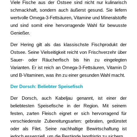
Viele Fische aus der Ostsee sind nicht nur kulinarisch
schmackhaft, sondern auch äußerst gesund. Sie liefern
wertvolle Omega-3-Fettsäuren, Vitamine und Mineralstoffe
und sind somit eine hervorragende Wahl für bewusste
Genießer.
Der Hering gilt als das klassischste Fischprodukt der
Ostsee. Seine Vielseitigkeit reicht von Frischverzehr über
Sauer- oder Räucherfisch bis hin zu eingelegten
Varianten. Er ist reich an Omega-3-Fettsäuren, Vitamin D
und B-Vitaminen, was ihn zu einer gesunden Wahl macht.
Der Dorsch: Beliebter Speisefisch
Der Dorsch, auch Kabeljau genannt, ist einer der
beliebtesten Speisefische in der Region. Mit seinem
festen, zarten Fleisch eignet er sich hervorragend für
verschiedenste Zubereitungsarten: gebraten, gedünstet
oder als Filet. Seine nachhaltige Bewirtschaftung ist
jedoch essenziell, um die Bestände langfristig zu sichern.